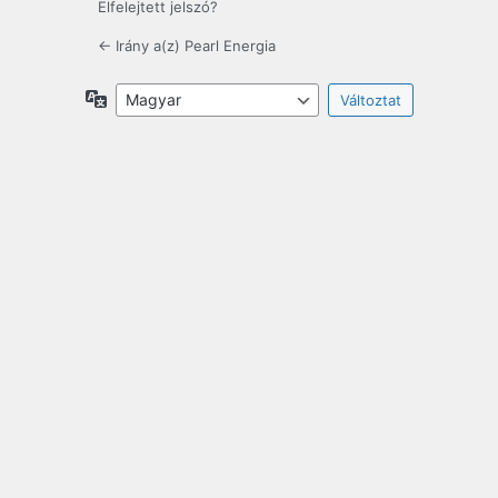
Elfelejtett jelszó?
← Irány a(z) Pearl Energia
Nyelv