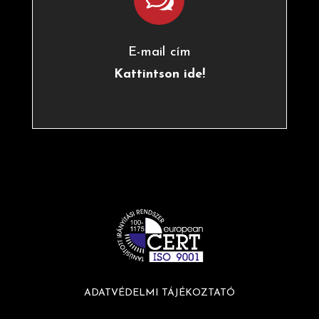
E-mail cím
Kattintson ide!
ADATVÉDELMI TÁJÉKOZTATÓ