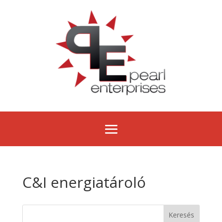
C&I energiatároló