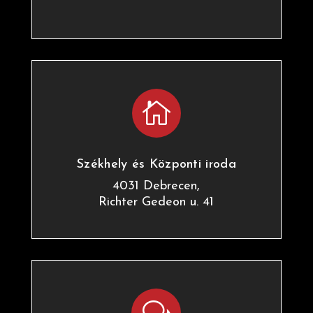

Székhely és Központi iroda
4031 Debrecen,
Richter Gedeon u. 41
w