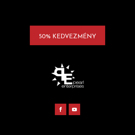
50% KEDVEZMÉNY