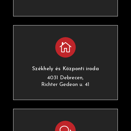

Székhely és Központi iroda
4031 Debrecen,
Richter Gedeon u. 41
w