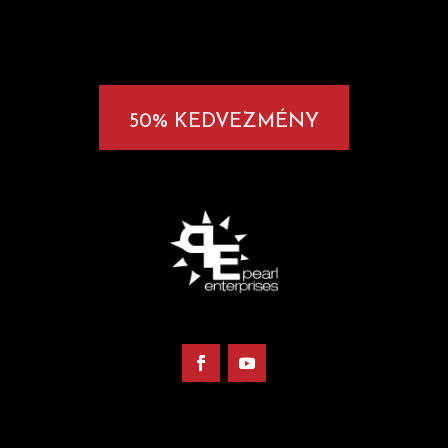
50% KEDVEZMÉNY