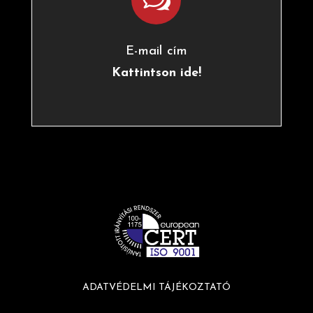
E-mail cím
Kattintson ide!
ADATVÉDELMI TÁJÉKOZTATÓ