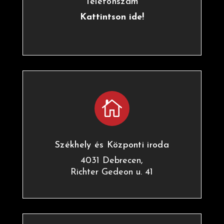
Telefonszám
Kattintson ide!

Székhely és Központi iroda
4031 Debrecen,
Richter Gedeon u. 41