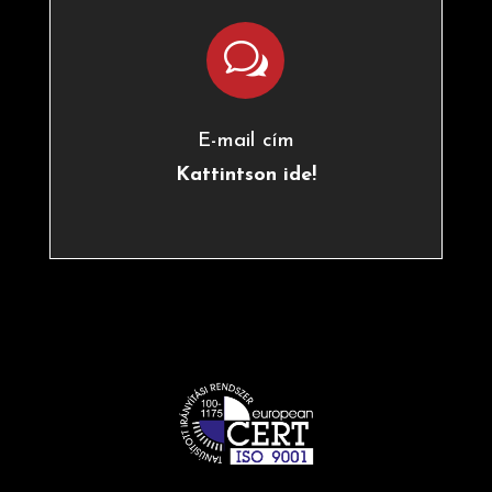
w
E-mail cím
Kattintson ide!