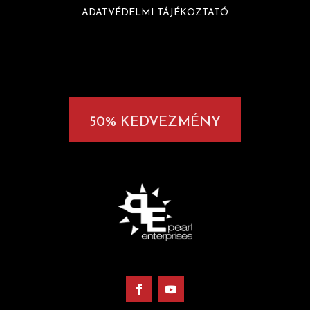
ADATVÉDELMI TÁJÉKOZTATÓ
50% KEDVEZMÉNY