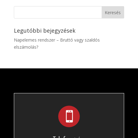
Legutóbbi bejegyzések
Napelemes rendszer – Bruttó vagy szaldós
elszámolás?
