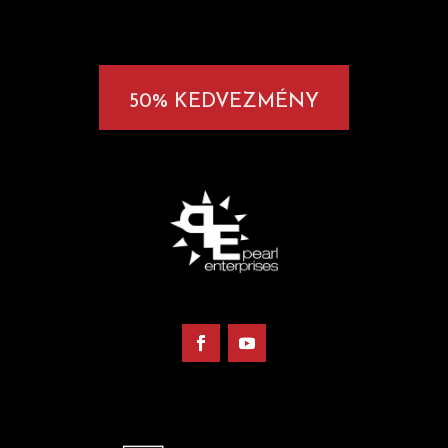
50% KEDVEZMÉNY