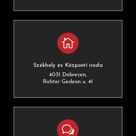

Székhely és Központi iroda
4031 Debrecen,
Richter Gedeon u. 41
w