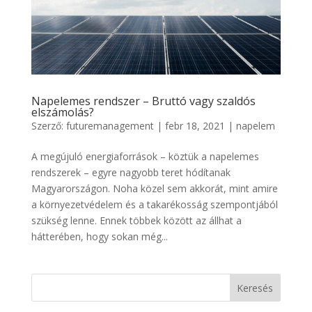
Napelemes rendszer – Bruttó vagy szaldós
elszámolás?
Szerző:
futuremanagement
|
febr 18, 2021
|
napelem
A megújuló energiaforrások – köztük a napelemes
rendszerek – egyre nagyobb teret hódítanak
Magyarországon. Noha közel sem akkorát, mint amire
a környezetvédelem és a takarékosság szempontjából
szükség lenne. Ennek többek között az állhat a
hátterében, hogy sokan még...