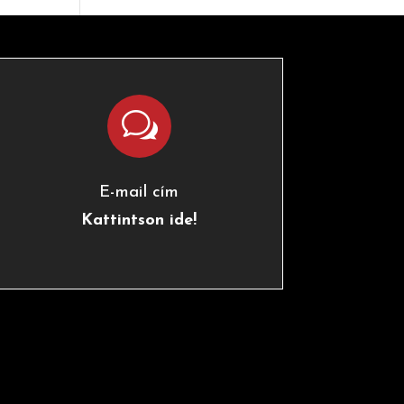
w
E-mail cím
Kattintson ide!