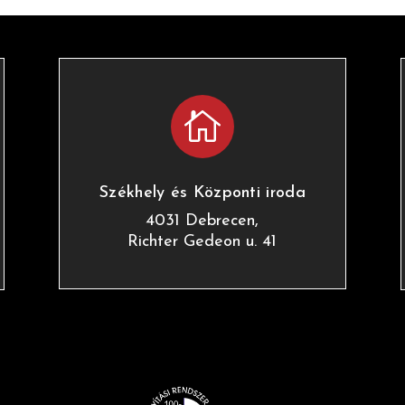

Székhely és Központi iroda
4031 Debrecen,
Richter Gedeon u. 41