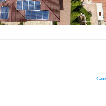
Csarn