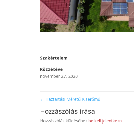
Szakértelem
Közzétéve
november 27, 2020
←
Háztartási Méretű Kiserőmű
Hozzászólás írása
Hozzászólás küldéséhez
be kell jelentkezni
.