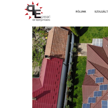
RÓLUNK
SZOLGÁL
Háztartási Méretű Ki